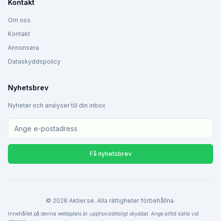
Kontakt
Om oss
Kontakt
Annonsera
Dataskyddspolicy
Nyhetsbrev
Nyheter och analyser till din inbox
Få nyhetsbrev
©
2026
Aktier.se. Alla rättigheter förbehållna.
Innehållet på denna webbplats är upphovsrättsligt skyddat. Ange alltid källa vid