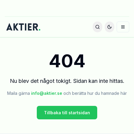
404
Nu blev det något tokigt. Sidan kan inte hittas.
Maila gärna
info@aktier.se
och berätta hur du hamnade här
Tillbaka till startsidan