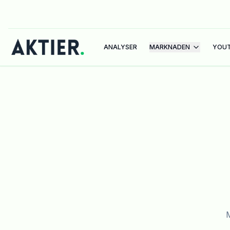
ANALYSER
MARKNADEN
YOU
M