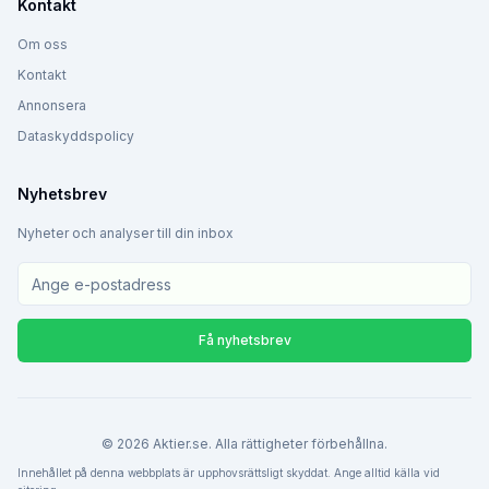
Kontakt
Om oss
Kontakt
Annonsera
Dataskyddspolicy
Nyhetsbrev
Nyheter och analyser till din inbox
Få nyhetsbrev
©
2026
Aktier.se. Alla rättigheter förbehållna.
Innehållet på denna webbplats är upphovsrättsligt skyddat. Ange alltid källa vid