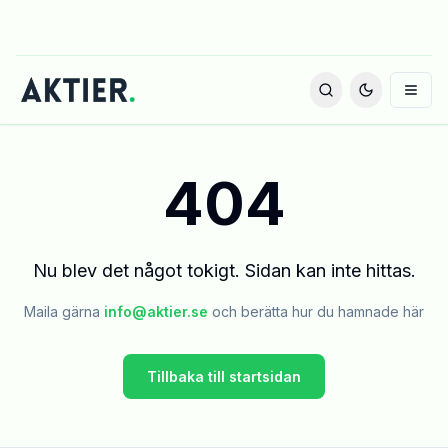
404
Nu blev det något tokigt. Sidan kan inte hittas.
Maila gärna
info@aktier.se
och berätta hur du hamnade här
Tillbaka till startsidan