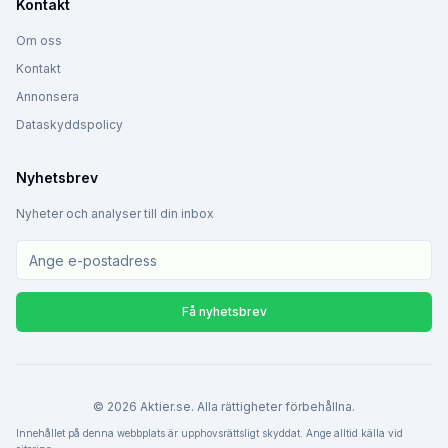
Kontakt
Om oss
Kontakt
Annonsera
Dataskyddspolicy
Nyhetsbrev
Nyheter och analyser till din inbox
Få nyhetsbrev
©
2026
Aktier.se. Alla rättigheter förbehållna.
Innehållet på denna webbplats är upphovsrättsligt skyddat. Ange alltid källa vid