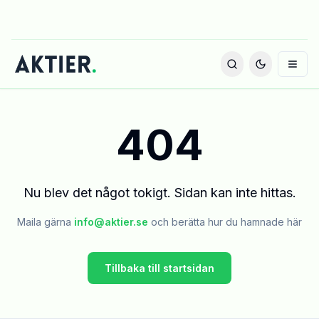
404
Nu blev det något tokigt. Sidan kan inte hittas.
Maila gärna
info@aktier.se
och berätta hur du hamnade här
Tillbaka till startsidan