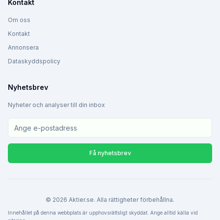
Kontakt
Om oss
Kontakt
Annonsera
Dataskyddspolicy
Nyhetsbrev
Nyheter och analyser till din inbox
Få nyhetsbrev
©
2026
Aktier.se. Alla rättigheter förbehållna.
Innehållet på denna webbplats är upphovsrättsligt skyddat. Ange alltid källa vid