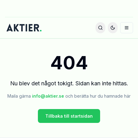
404
Nu blev det något tokigt. Sidan kan inte hittas.
Maila gärna
info@aktier.se
och berätta hur du hamnade här
Tillbaka till startsidan