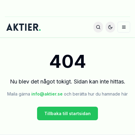
404
Nu blev det något tokigt. Sidan kan inte hittas.
Maila gärna
info@aktier.se
och berätta hur du hamnade här
Tillbaka till startsidan