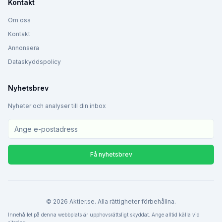
Kontakt
Om oss
Kontakt
Annonsera
Dataskyddspolicy
Nyhetsbrev
Nyheter och analyser till din inbox
Få nyhetsbrev
©
2026
Aktier.se. Alla rättigheter förbehållna.
Innehållet på denna webbplats är upphovsrättsligt skyddat. Ange alltid källa vid