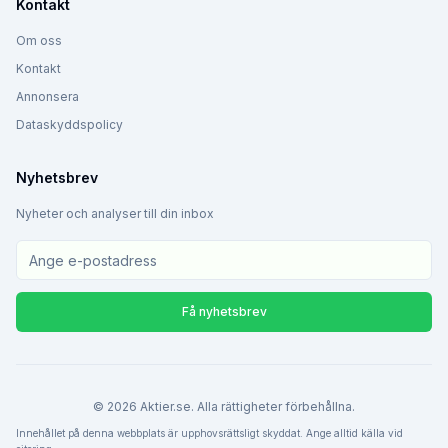
Kontakt
Om oss
Kontakt
Annonsera
Dataskyddspolicy
Nyhetsbrev
Nyheter och analyser till din inbox
Få nyhetsbrev
©
2026
Aktier.se. Alla rättigheter förbehållna.
Innehållet på denna webbplats är upphovsrättsligt skyddat. Ange alltid källa vid