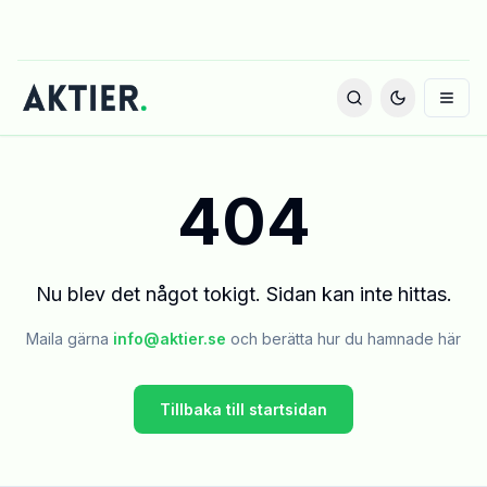
404
Nu blev det något tokigt. Sidan kan inte hittas.
Maila gärna
info@aktier.se
och berätta hur du hamnade här
Tillbaka till startsidan