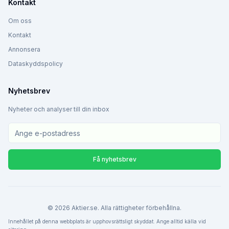
Kontakt
Om oss
Kontakt
Annonsera
Dataskyddspolicy
Nyhetsbrev
Nyheter och analyser till din inbox
Få nyhetsbrev
©
2026
Aktier.se. Alla rättigheter förbehållna.
Innehållet på denna webbplats är upphovsrättsligt skyddat. Ange alltid källa vid