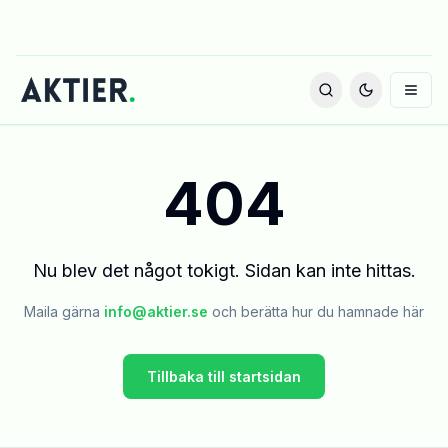
404
Nu blev det något tokigt. Sidan kan inte hittas.
Maila gärna
info@aktier.se
och berätta hur du hamnade här
Tillbaka till startsidan