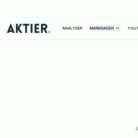
ANALYSER
MARKNADEN
YOU
M