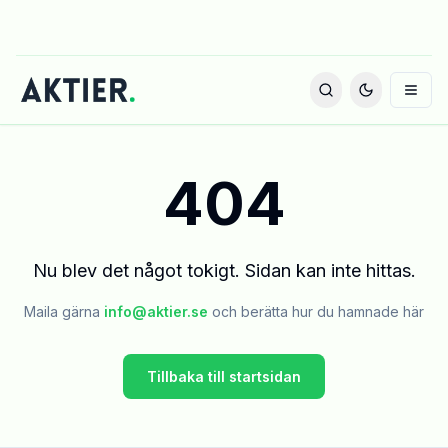
404
Nu blev det något tokigt. Sidan kan inte hittas.
Maila gärna
info@aktier.se
och berätta hur du hamnade här
Tillbaka till startsidan