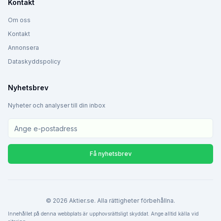
Kontakt
Om oss
Kontakt
Annonsera
Dataskyddspolicy
Nyhetsbrev
Nyheter och analyser till din inbox
Få nyhetsbrev
©
2026
Aktier.se. Alla rättigheter förbehållna.
Innehållet på denna webbplats är upphovsrättsligt skyddat. Ange alltid källa vid