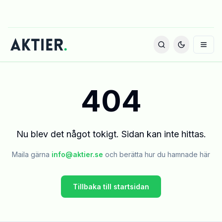
404
Nu blev det något tokigt. Sidan kan inte hittas.
Maila gärna
info@aktier.se
och berätta hur du hamnade här
Tillbaka till startsidan