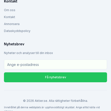
Kontakt
Om oss
Kontakt
Annonsera
Dataskyddspolicy
Nyhetsbrev
Nyheter och analyser till din inbox
Få nyhetsbrev
©
2026
Aktier.se. Alla rättigheter förbehållna.
Innehållet på denna webbplats är upphovsrättsligt skyddat. Ange alltid källa vid