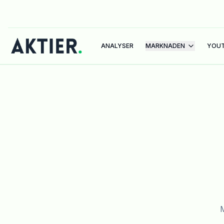
ANALYSER
MARKNADEN
YOU
M