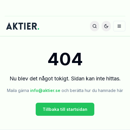
404
Nu blev det något tokigt. Sidan kan inte hittas.
Maila gärna
info@aktier.se
och berätta hur du hamnade här
Tillbaka till startsidan