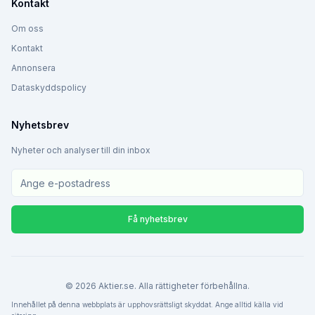
Kontakt
Om oss
Kontakt
Annonsera
Dataskyddspolicy
Nyhetsbrev
Nyheter och analyser till din inbox
Få nyhetsbrev
©
2026
Aktier.se. Alla rättigheter förbehållna.
Innehållet på denna webbplats är upphovsrättsligt skyddat. Ange alltid källa vid