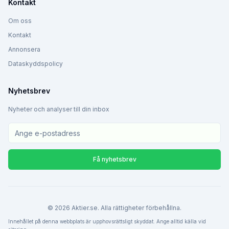
Kontakt
Om oss
Kontakt
Annonsera
Dataskyddspolicy
Nyhetsbrev
Nyheter och analyser till din inbox
Få nyhetsbrev
©
2026
Aktier.se. Alla rättigheter förbehållna.
Innehållet på denna webbplats är upphovsrättsligt skyddat. Ange alltid källa vid