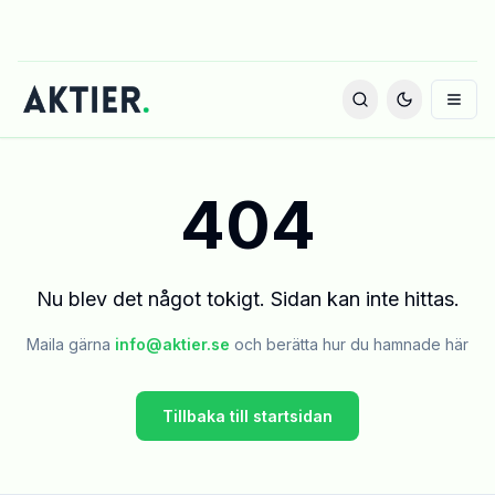
404
Nu blev det något tokigt. Sidan kan inte hittas.
Maila gärna
info@aktier.se
och berätta hur du hamnade här
Tillbaka till startsidan