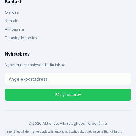
Kontakt
Om oss
Kontakt
Annonsera
Dataskyddspolicy
Nyhetsbrev
Nyheter och analyser till din inbox
Få nyhetsbrev
©
2026
Aktier.se. Alla rättigheter förbehållna.
Innehållet på denna webbplats är upphovsrättsligt skyddat. Ange alltid källa vid