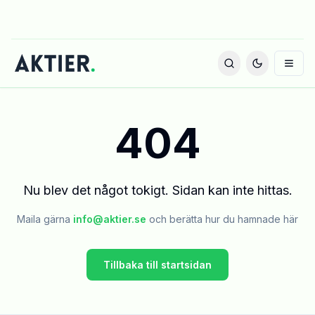
404
Nu blev det något tokigt. Sidan kan inte hittas.
Maila gärna
info@aktier.se
och berätta hur du hamnade här
Tillbaka till startsidan