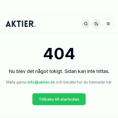
404
Nu blev det något tokigt. Sidan kan inte hittas.
Maila gärna
info@aktier.se
och berätta hur du hamnade här
Tillbaka till startsidan