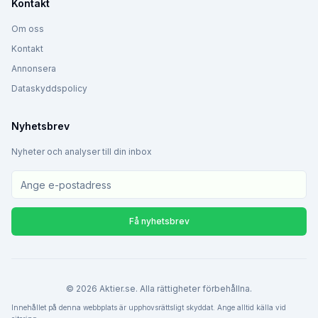
Kontakt
Om oss
Kontakt
Annonsera
Dataskyddspolicy
Nyhetsbrev
Nyheter och analyser till din inbox
Få nyhetsbrev
©
2026
Aktier.se. Alla rättigheter förbehållna.
Innehållet på denna webbplats är upphovsrättsligt skyddat. Ange alltid källa vid