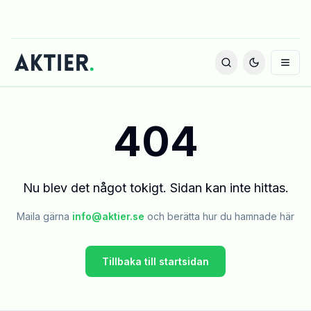
404
Nu blev det något tokigt. Sidan kan inte hittas.
Maila gärna
info@aktier.se
och berätta hur du hamnade här
Tillbaka till startsidan