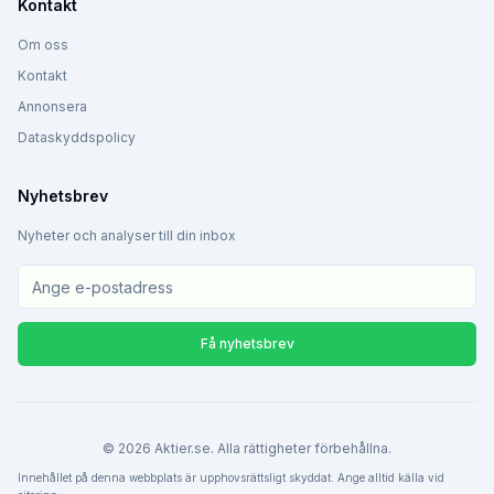
Kontakt
Om oss
Kontakt
Annonsera
Dataskyddspolicy
Nyhetsbrev
Nyheter och analyser till din inbox
Få nyhetsbrev
©
2026
Aktier.se. Alla rättigheter förbehållna.
Innehållet på denna webbplats är upphovsrättsligt skyddat. Ange alltid källa vid