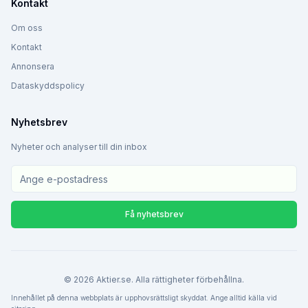
Kontakt
Om oss
Kontakt
Annonsera
Dataskyddspolicy
Nyhetsbrev
Nyheter och analyser till din inbox
Få nyhetsbrev
©
2026
Aktier.se. Alla rättigheter förbehållna.
Innehållet på denna webbplats är upphovsrättsligt skyddat. Ange alltid källa vid