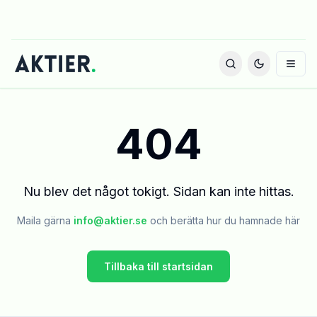
404
Nu blev det något tokigt. Sidan kan inte hittas.
Maila gärna
info@aktier.se
och berätta hur du hamnade här
Tillbaka till startsidan