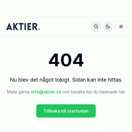
404
Nu blev det något tokigt. Sidan kan inte hittas.
Maila gärna
info@aktier.se
och berätta hur du hamnade här
Tillbaka till startsidan