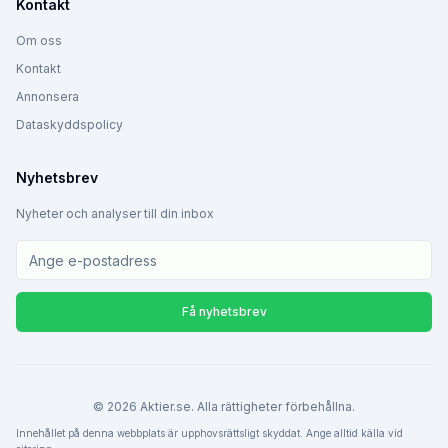
Kontakt
Om oss
Kontakt
Annonsera
Dataskyddspolicy
Nyhetsbrev
Nyheter och analyser till din inbox
Få nyhetsbrev
©
2026
Aktier.se. Alla rättigheter förbehållna.
Innehållet på denna webbplats är upphovsrättsligt skyddat. Ange alltid källa vid