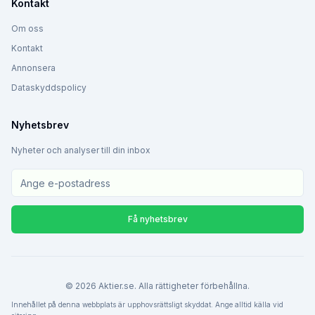
Kontakt
Om oss
Kontakt
Annonsera
Dataskyddspolicy
Nyhetsbrev
Nyheter och analyser till din inbox
Få nyhetsbrev
©
2026
Aktier.se. Alla rättigheter förbehållna.
Innehållet på denna webbplats är upphovsrättsligt skyddat. Ange alltid källa vid