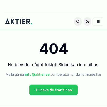
404
Nu blev det något tokigt. Sidan kan inte hittas.
Maila gärna
info@aktier.se
och berätta hur du hamnade här
Tillbaka till startsidan