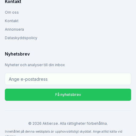
Kontakt
Om oss
Kontakt
Annonsera
Dataskyddspolicy
Nyhetsbrev
Nyheter och analyser till din inbox
Få nyhetsbrev
©
2026
Aktier.se. Alla rättigheter förbehållna.
Innehållet på denna webbplats är upphovsrättsligt skyddat. Ange alltid källa vid