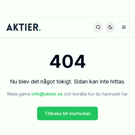
404
Nu blev det något tokigt. Sidan kan inte hittas.
Maila gärna
info@aktier.se
och berätta hur du hamnade här
Tillbaka till startsidan