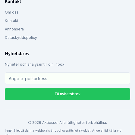
Kontakt
Om oss
Kontakt
Annonsera
Dataskyddspolicy
Nyhetsbrev
Nyheter och analyser till din inbox
Få nyhetsbrev
©
2026
Aktier.se. Alla rättigheter förbehållna.
Innehållet på denna webbplats är upphovsrättsligt skyddat. Ange alltid källa vid