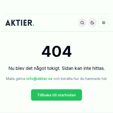
404
Nu blev det något tokigt. Sidan kan inte hittas.
Maila gärna
info@aktier.se
och berätta hur du hamnade här
Tillbaka till startsidan