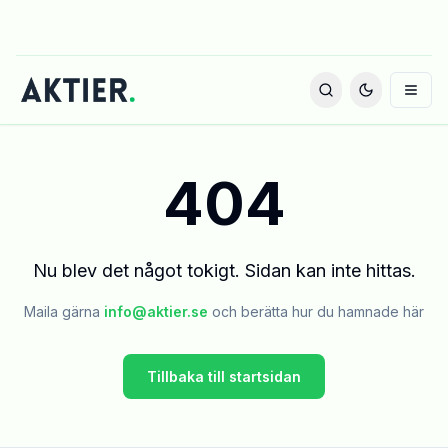
404
Nu blev det något tokigt. Sidan kan inte hittas.
Maila gärna
info@aktier.se
och berätta hur du hamnade här
Tillbaka till startsidan