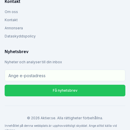
Kontakt
Om oss
Kontakt
Annonsera
Dataskyddspolicy
Nyhetsbrev
Nyheter och analyser till din inbox
Få nyhetsbrev
©
2026
Aktier.se. Alla rättigheter förbehållna.
Innehållet på denna webbplats är upphovsrättsligt skyddat. Ange alltid källa vid