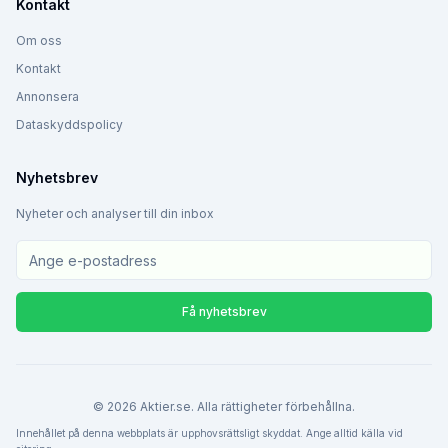
Kontakt
Om oss
Kontakt
Annonsera
Dataskyddspolicy
Nyhetsbrev
Nyheter och analyser till din inbox
Få nyhetsbrev
©
2026
Aktier.se. Alla rättigheter förbehållna.
Innehållet på denna webbplats är upphovsrättsligt skyddat. Ange alltid källa vid