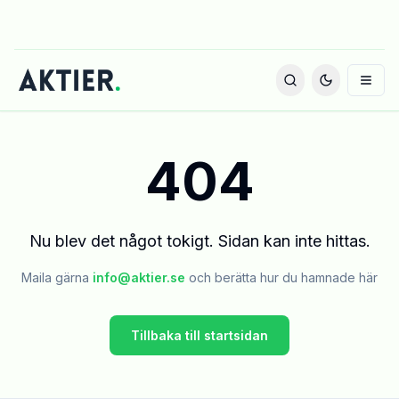
404
Nu blev det något tokigt. Sidan kan inte hittas.
Maila gärna
info@aktier.se
och berätta hur du hamnade här
Tillbaka till startsidan