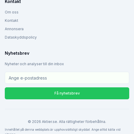
Kontakt
Om oss
Kontakt
Annonsera
Dataskyddspolicy
Nyhetsbrev
Nyheter och analyser till din inbox
Få nyhetsbrev
©
2026
Aktier.se. Alla rättigheter förbehållna.
Innehållet på denna webbplats är upphovsrättsligt skyddat. Ange alltid källa vid