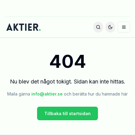
404
Nu blev det något tokigt. Sidan kan inte hittas.
Maila gärna
info@aktier.se
och berätta hur du hamnade här
Tillbaka till startsidan