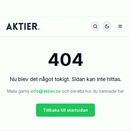
404
Nu blev det något tokigt. Sidan kan inte hittas.
Maila gärna
info@aktier.se
och berätta hur du hamnade här
Tillbaka till startsidan