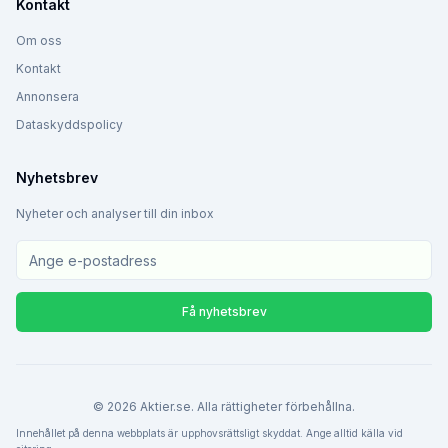
Kontakt
Om oss
Kontakt
Annonsera
Dataskyddspolicy
Nyhetsbrev
Nyheter och analyser till din inbox
Få nyhetsbrev
©
2026
Aktier.se. Alla rättigheter förbehållna.
Innehållet på denna webbplats är upphovsrättsligt skyddat. Ange alltid källa vid