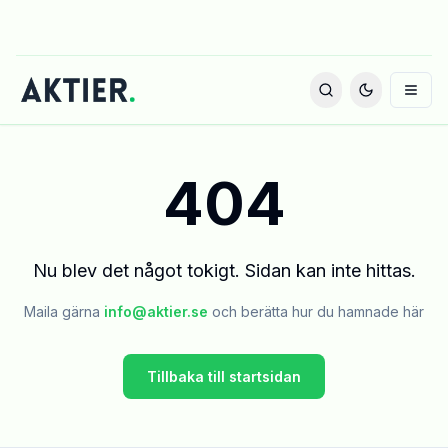
404
Nu blev det något tokigt. Sidan kan inte hittas.
Maila gärna
info@aktier.se
och berätta hur du hamnade här
Tillbaka till startsidan