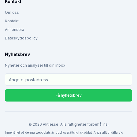
Kontakt
Om oss
Kontakt
Annonsera
Dataskyddspolicy
Nyhetsbrev
Nyheter och analyser till din inbox
Få nyhetsbrev
©
2026
Aktier.se. Alla rättigheter förbehållna.
Innehållet på denna webbplats är upphovsrättsligt skyddat. Ange alltid källa vid