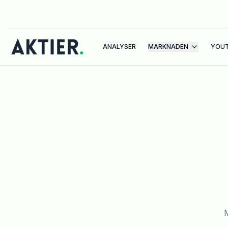
ANALYSER
MARKNADEN
YOU
M