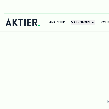
ANALYSER
MARKNADEN
YOU
M