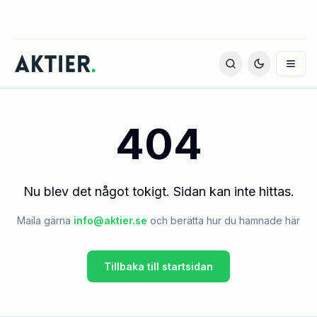
404
Nu blev det något tokigt. Sidan kan inte hittas.
Maila gärna
info@aktier.se
och berätta hur du hamnade här
Tillbaka till startsidan