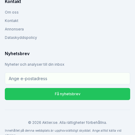
Kontakt
Om oss
Kontakt
Annonsera
Dataskyddspolicy
Nyhetsbrev
Nyheter och analyser till din inbox
Få nyhetsbrev
©
2026
Aktier.se. Alla rättigheter förbehållna.
Innehållet på denna webbplats är upphovsrättsligt skyddat. Ange alltid källa vid