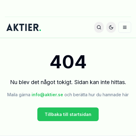
404
Nu blev det något tokigt. Sidan kan inte hittas.
Maila gärna
info@aktier.se
och berätta hur du hamnade här
Tillbaka till startsidan