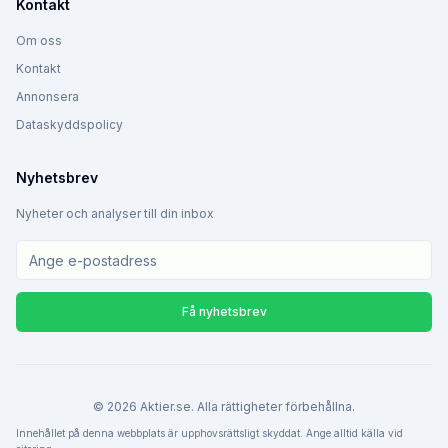
Kontakt
Om oss
Kontakt
Annonsera
Dataskyddspolicy
Nyhetsbrev
Nyheter och analyser till din inbox
Få nyhetsbrev
©
2026
Aktier.se. Alla rättigheter förbehållna.
Innehållet på denna webbplats är upphovsrättsligt skyddat. Ange alltid källa vid