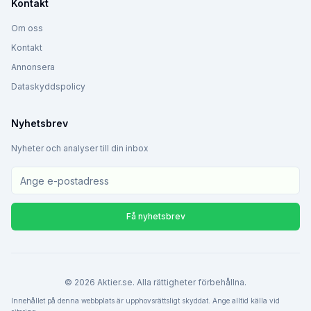
Kontakt
Om oss
Kontakt
Annonsera
Dataskyddspolicy
Nyhetsbrev
Nyheter och analyser till din inbox
Få nyhetsbrev
©
2026
Aktier.se. Alla rättigheter förbehållna.
Innehållet på denna webbplats är upphovsrättsligt skyddat. Ange alltid källa vid