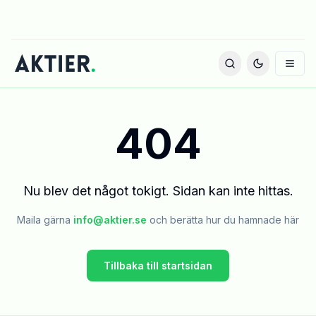
404
Nu blev det något tokigt. Sidan kan inte hittas.
Maila gärna
info@aktier.se
och berätta hur du hamnade här
Tillbaka till startsidan