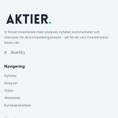
Vi förser investerare med analyser, nyheter, kommentarer och
intervjuer för dina investeringsbeslut - allt för att vara investerarens
bästa vän.
X
BlueSky
Navigering
Nyheter
Analyser
Video
Aktielistan
Kunskapsbanken