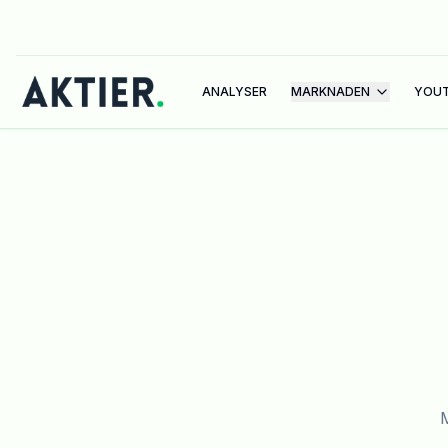
ANALYSER
MARKNADEN
YOU
M