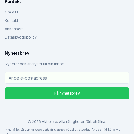
Kontakt
Om oss
Kontakt
Annonsera
Dataskyddspolicy
Nyhetsbrev
Nyheter och analyser till din inbox
Få nyhetsbrev
©
2026
Aktier.se. Alla rättigheter förbehållna.
Innehållet på denna webbplats är upphovsrättsligt skyddat. Ange alltid källa vid