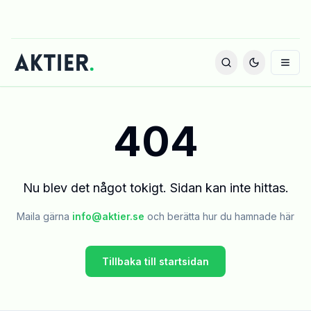
404
Nu blev det något tokigt. Sidan kan inte hittas.
Maila gärna
info@aktier.se
och berätta hur du hamnade här
Tillbaka till startsidan