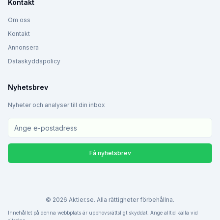
Kontakt
Om oss
Kontakt
Annonsera
Dataskyddspolicy
Nyhetsbrev
Nyheter och analyser till din inbox
Få nyhetsbrev
©
2026
Aktier.se. Alla rättigheter förbehållna.
Innehållet på denna webbplats är upphovsrättsligt skyddat. Ange alltid källa vid