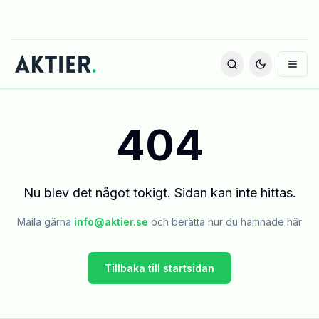
404
Nu blev det något tokigt. Sidan kan inte hittas.
Maila gärna
info@aktier.se
och berätta hur du hamnade här
Tillbaka till startsidan