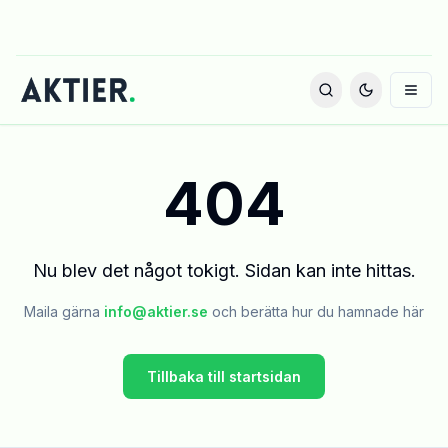
404
Nu blev det något tokigt. Sidan kan inte hittas.
Maila gärna
info@aktier.se
och berätta hur du hamnade här
Tillbaka till startsidan