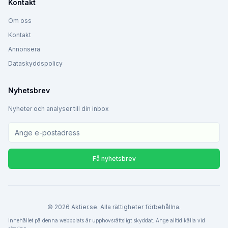
Kontakt
Om oss
Kontakt
Annonsera
Dataskyddspolicy
Nyhetsbrev
Nyheter och analyser till din inbox
Få nyhetsbrev
©
2026
Aktier.se. Alla rättigheter förbehållna.
Innehållet på denna webbplats är upphovsrättsligt skyddat. Ange alltid källa vid