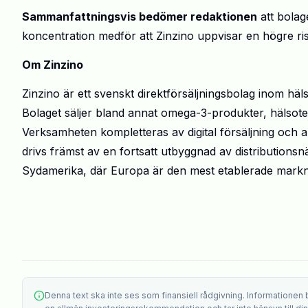
Sammanfattningsvis bedömer redaktionen
att bolag
koncentration medför att Zinzino uppvisar en högre risk
Om Zinzino
Zinzino är ett svenskt direktförsäljningsbolag inom häl
Bolaget säljer bland annat omega-3-produkter, hälsotes
Verksamheten kompletteras av digital försäljning och a
drivs främst av en fortsatt utbyggnad av distributions
Sydamerika, där Europa är den mest etablerade mark
Denna text ska inte ses som finansiell rådgivning. Informationen