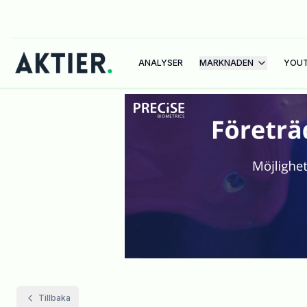
ANALYSER
MARKNADEN
YOU
Tillbaka