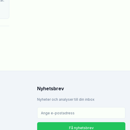
at.
Nyhetsbrev
Nyheter och analyser till din inbox
Få nyhetsbrev