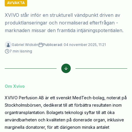
AVVAKTA
XVIVO står inför en strukturell vändpunkt driven av
produktlanseringar och normaliserad efterfrågan -
marknaden missar den framtida intjäningspotentialen.
Gabriel Widsén
Publicerad:
04 november 2025, 11:21
7
min läsning
Om Xvivo
XVIVO Perfusion AB är ett svenskt MedTech-bolag, noterat på
Stockholmsbörsen, dedikerat till att förbättra resultaten inom
organtransplantation. Bolagets teknologi syftar till att öka
användbarheten och kvaliteten på donerade organ, inklusive
marginella donatorer, för att därigenom minska antalet