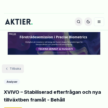
Tillbaka
Analyser
XVIVO – Stabiliserad efterfrågan och nya
tillväxtben framåt - Behåll