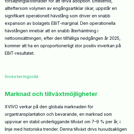
försäljningskostnader för att driva adoption. Emellertid,
allteftersom volymen av engångsartiklar ökar, uppstår en
signifikant operationell hävstång som driver en snabb
expansion av bolagets EBIT-marginal. Den operationella
hävstången innebär att en snabb återhämtning i
nettoomsättningen, efter den tillfälliga nedgången år 2025,
kommer att ha en oproportionerligt stor positiv inverkan på
EBIT-resultatet.
Investeringsidé
Marknad och tillväxtmöjligheter
XVIVO verkar på den globala marknaden för
organtransplantation och bevarande, en marknad som
uppvisar en stabil underliggande tillväxt om 7–9 % per år, i
linje med historiska trender. Denna tillväxt drivs huvudsakligen