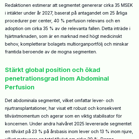
Redaktionen estimerar att segmentet genererar cirka 35 MSEK
i intäkter under år 2027, baserat på antagandet om 25 årliga
procedurer per center, 40 % perfusion relevans och en
adoption om cirka 35 % av de relevanta fallen. Detta inträde i
hjärtmarknaden, som är en marknad med högt medicinskt
behov, kompletterar bolagets multiorganportfölj och minskar
framtida beroende av de mogna segmenten.
Stärkt global position och ökad
penetrationsgrad inom Abdominal
Perfusion
Det abdominala segmentet, vilket omfattar lever- och
njurtransplantationer, har visat ett robust och konsekvent
tillväxtmomentum och agerar som en viktig stabilisator för
koncernen. Under andra halvåret 2025 levererade segmentet
en tillväxt på 23 % på årsbasis inom lever och 13 % inom njure,