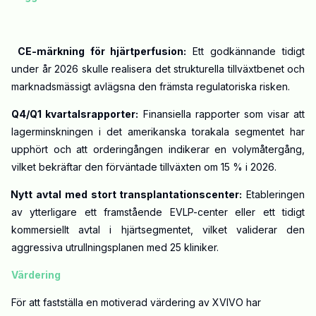
CE-märkning för hjärtperfusion:
Ett godkännande tidigt
under år 2026 skulle realisera det strukturella tillväxtbenet och
marknadsmässigt avlägsna den främsta regulatoriska risken.
Q4/Q1 kvartalsrapporter:
Finansiella rapporter som visar att
lagerminskningen i det amerikanska torakala segmentet har
upphört och att orderingången indikerar en volymåtergång,
vilket bekräftar den förväntade tillväxten om 15 % i 2026.
Nytt avtal med stort transplantationscenter:
Etableringen
av ytterligare ett framstående EVLP-center eller ett tidigt
kommersiellt avtal i hjärtsegmentet, vilket validerar den
aggressiva utrullningsplanen med 25 kliniker.
Värdering
För att fastställa en motiverad värdering av XVIVO har