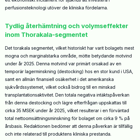
perfusionsteknologi utöver de kliniska fördelarna.
Tydlig återhämtning och volymseffekter
inom Thorakala-segmentet
Det torakala segmentet, vilket historiskt har varit bolagets mest
mogna och marginalstarka område, mötte betydande motvind
under år 2025. Denna motvind var primärt orsakad av en
temporär lagerminskning (destocking) hos en stor kund i USA,
samt en allmän finansiell osäkerhet i det amerikanska
sjukvårdssystemet, vilket också bidrog till en minskad
transplantationsaktivitet. Den totala negativa intäktspåverkan
från denna destocking och lägre efterfrågan uppskattas till
cirka 35 MSEK under år 2025, vilket resulterar i en förväntad
total nettoomsättningsminskning för bolaget om cirka 9 % på
årsbasis. Redaktionen bedömer att denna påverkan är tillfällig
och inte relaterad till produktens kliniska prestanda.