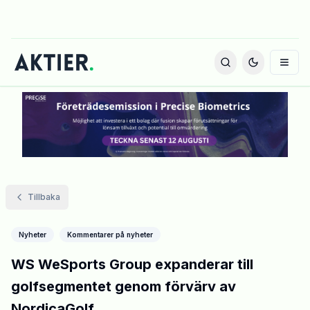
Tillbaka
Nyheter
Kommentarer på nyheter
WS WeSports Group expanderar till
golfsegmentet genom förvärv av
NordicaGolf