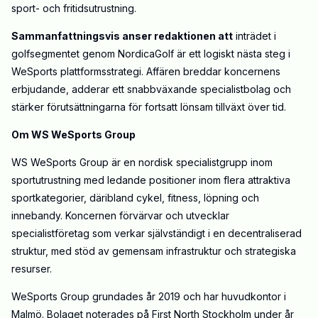
sport- och fritidsutrustning.
Sammanfattningsvis anser redaktionen att
inträdet i
golfsegmentet genom NordicaGolf är ett logiskt nästa steg i
WeSports plattformsstrategi. Affären breddar koncernens
erbjudande, adderar ett snabbväxande specialistbolag och
stärker förutsättningarna för fortsatt lönsam tillväxt över tid.
Om WS WeSports Group
WS WeSports Group är en nordisk specialistgrupp inom
sportutrustning med ledande positioner inom flera attraktiva
sportkategorier, däribland cykel, fitness, löpning och
innebandy. Koncernen förvärvar och utvecklar
specialistföretag som verkar självständigt i en decentraliserad
struktur, med stöd av gemensam infrastruktur och strategiska
resurser.
WeSports Group grundades år 2019 och har huvudkontor i
Malmö. Bolaget noterades på First North Stockholm under år