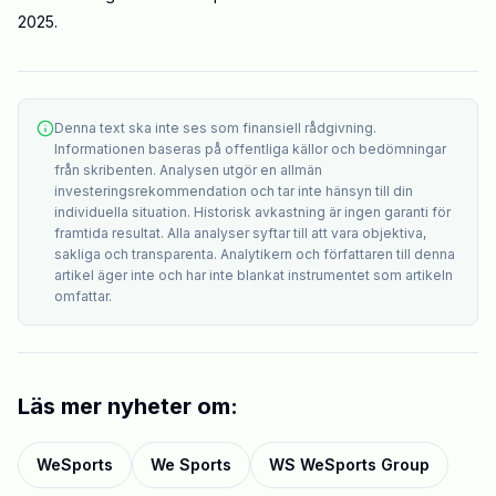
2025.
Denna text ska inte ses som finansiell rådgivning.
Informationen baseras på offentliga källor och bedömningar
från skribenten. Analysen utgör en allmän
investeringsrekommendation och tar inte hänsyn till din
individuella situation. Historisk avkastning är ingen garanti för
framtida resultat. Alla analyser syftar till att vara objektiva,
sakliga och transparenta. Analytikern och författaren till denna
artikel äger inte och har inte blankat instrumentet som artikeln
omfattar.
Läs mer nyheter om:
WeSports
We Sports
WS WeSports Group