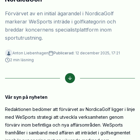
Förvärvet av en initial ägarandel i NordicaGolf
markerar WeSports inträde i golfkategorin och
breddar koncernens specialistplattform inom
sportutrustning.
Anton Liebenhagen
Publicerad:
12 december 2025, 17:21
2
min läsning
Vår syn på nyheten
Redaktionen bedömer att förvärvet av NordicaGolf ligger i linje
med WeSports strategi att utveckla verksamheten genom
förvärv inom befintliga och nya affärsområden. WeSports
framhåller i samband med affären att inträdet i golfsegmentet