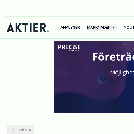
ANALYSER
MARKNADEN
YOU
Tillbaka