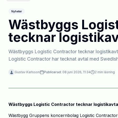
Nyheter
Wästbyggs Logist
tecknar logistika
Wästbyggs Logistic Contractor tecknar logistik
Logistic Contractor har tecknat avtal med Swedish
Gustav Karlsson
Publicerad:
08 juni 2026, 11:34
2
min läsning
Wästbyggs Logistic Contractor tecknar logistikavt
Wästbygg Gruppens koncernbolag Logistic Contractor 