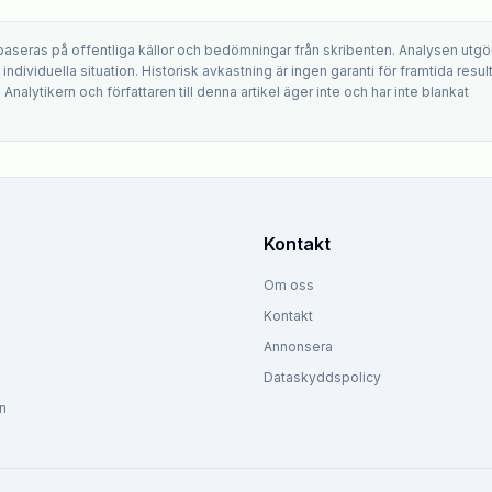
 baseras på offentliga källor och bedömningar från skribenten. Analysen utgö
ndividuella situation. Historisk avkastning är ingen garanti för framtida result
. Analytikern och författaren till denna artikel äger inte och har inte blankat
Kontakt
Om oss
Kontakt
Annonsera
Dataskyddspolicy
n