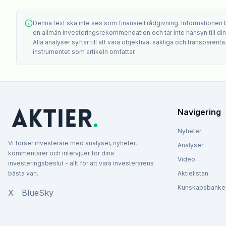
Denna text ska inte ses som finansiell rådgivning. Informationen
en allmän investeringsrekommendation och tar inte hänsyn till din i
Alla analyser syftar till att vara objektiva, sakliga och transparenta
instrumentet som artikeln omfattar.
Navigering
Nyheter
Vi förser investerare med analyser, nyheter,
Analyser
kommentarer och intervjuer för dina
Video
investeringsbeslut - allt för att vara investerarens
bästa vän.
Aktielistan
Kunskapsbanke
X
BlueSky