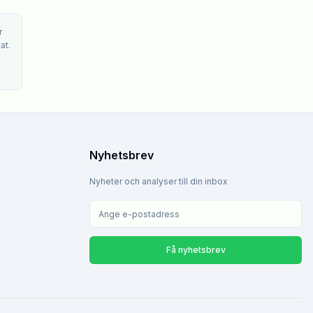
r
at.
Nyhetsbrev
Nyheter och analyser till din inbox
Få nyhetsbrev