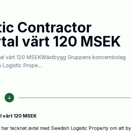
ic Contractor
vtal värt 120 MSEK
avtal värt 120 MSEKWästbygg Gruppens koncernbolag
 Logistic Prope...
al värt 120 MSEK
har tecknat avtal med Swedish Logistic Property om att b