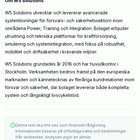
Om W5 Solutions
W5 Solutions utvecklar och levererar avancerade
systemlösningar för försvars- och säkerhetssektorn inom
områdena Power, Training och Integration. Bolaget erbjuder
utrustning och tekniska plattformar för kraftförsörjning,
simulering och systemintegration, med fokus på robusthet,
mobilitet och driftsäkerhet i krävande miljöer.
W5 Solutions grundades år 2018 och har huvudkontor i
Stockholm. Verksamheten bedrivs främst på den europeiska
marknaden och kännetecknas av fleråriga kundrelationer inom
försvar och säkerhet, där bolaget levererar både kompletta
system och långsiktigt livscykelstöd.
Denna text ska inte ses som finansiell rådgivning.
Informationen baseras på offentliga källor och bedömningar
från skribenten. Analysen utgör en allmän