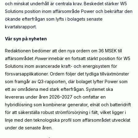
och minskat underhåll är centrala krav. Beskedet stärker W5
Solutions position inom affärsområde Power och bekräftar den
ökande efterfrågan som lyfts i bolagets senaste
kvartalsrapport.
Vår syn på nyheten
Redaktionen bedömer att den nya ordern om 36 MSEK till
affärsområdet
Power
innebär en fortsatt stärkt position för W5
Solutions inom avancerade kraft- och energisystem för
försvarsapplikationer. Ordern följer det tydliga tillväxtmönster
som framgår av Q3-rapporten, där bolaget lyfter Power som
ett av områdena med stark efterfrågan. Systemet ska
levereras under åren 2026–2027 och omfattar en
hybridlösning som kombinerar generator, elnät och batteridrift
för att säkerställa robust strömförsörjning i fält, vilket ligger i
linje med den teknologiska profil som affärsområdet utvecklat
under de senaste åren.