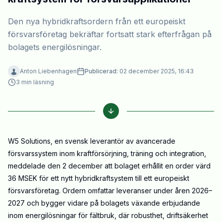
Den nya hybridkraftsordern från ett europeiskt
försvarsföretag bekräftar fortsatt stark efterfrågan på
Anton Liebenhagen
Publicerad:
02 december 2025, 16:43
3
min läsning
W5 Solutions, en svensk leverantör av avancerade
försvarssystem inom kraftförsörjning, träning och integration,
meddelade den 2 december att bolaget erhållit en order värd
36 MSEK för ett nytt hybridkraftsystem till ett europeiskt
försvarsföretag. Ordern omfattar leveranser under åren 2026–
2027 och bygger vidare på bolagets växande erbjudande
inom energilösningar för fältbruk, där robusthet, driftsäkerhet