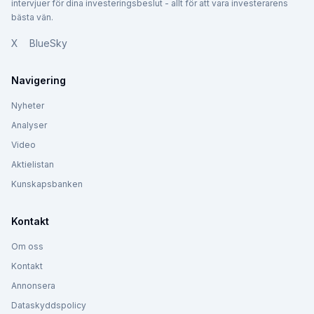
intervjuer för dina investeringsbeslut - allt för att vara investerarens
bästa vän.
X
BlueSky
Navigering
Nyheter
Analyser
Video
Aktielistan
Kunskapsbanken
Kontakt
Om oss
Kontakt
Annonsera
Dataskyddspolicy