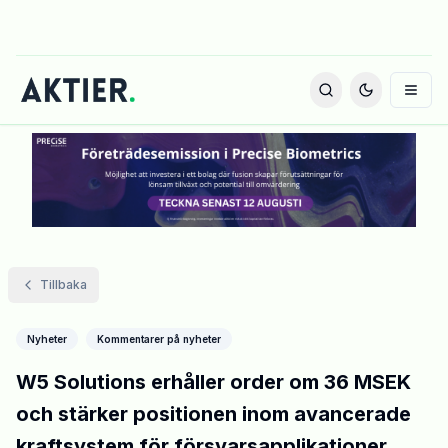
Tillbaka
Nyheter
Kommentarer på nyheter
W5 Solutions erhåller order om 36 MSEK
och stärker positionen inom avancerade
kraftsystem för försvarsapplikationer