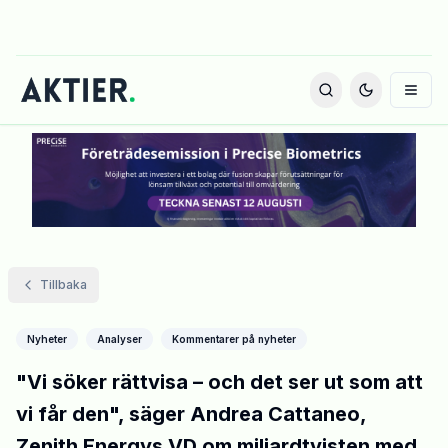
Tillbaka
Nyheter
Analyser
Kommentarer på nyheter
"Vi söker rättvisa – och det ser ut som att
vi får den", säger Andrea Cattaneo,
Zenith Energys VD om miljardtvisten med