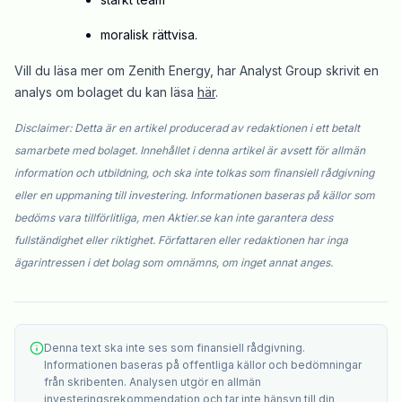
moralisk rättvisa.
Vill du läsa mer om Zenith Energy, har Analyst Group skrivit en
analys om bolaget du kan läsa
här
.
Disclaimer: Detta är en artikel producerad av redaktionen i ett betalt
samarbete med bolaget. Innehållet i denna artikel är avsett för allmän
information och utbildning, och ska inte tolkas som finansiell rådgivning
eller en uppmaning till investering. Informationen baseras på källor som
bedöms vara tillförlitliga, men Aktier.se kan inte garantera dess
fullständighet eller riktighet. Författaren eller redaktionen har inga
ägarintressen i det bolag som omnämns, om inget annat anges.
Denna text ska inte ses som finansiell rådgivning.
Informationen baseras på offentliga källor och bedömningar
från skribenten. Analysen utgör en allmän
investeringsrekommendation och tar inte hänsyn till din