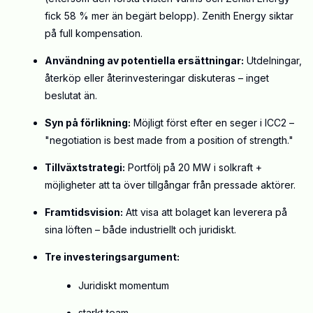
fick 58 % mer än begärt belopp). Zenith Energy siktar
på full kompensation.
Användning av potentiella ersättningar:
Utdelningar,
återköp eller återinvesteringar diskuteras – inget
beslutat än.
Syn på förlikning:
Möjligt först efter en seger i ICC2 –
"negotiation is best made from a position of strength."
Tillväxtstrategi:
Portfölj på 20 MW i solkraft +
möjligheter att ta över tillgångar från pressade aktörer.
Framtidsvision:
Att visa att bolaget kan leverera på
sina löften – både industriellt och juridiskt.
Tre investeringsargument:
Juridiskt momentum
starkt team