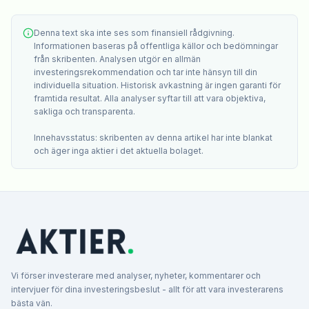
Denna text ska inte ses som finansiell rådgivning.
Informationen baseras på offentliga källor och bedömningar
från skribenten. Analysen utgör en allmän
investeringsrekommendation och tar inte hänsyn till din
individuella situation. Historisk avkastning är ingen garanti för
framtida resultat. Alla analyser syftar till att vara objektiva,
sakliga och transparenta.
Innehavsstatus: skribenten av denna artikel har inte blankat
och äger inga aktier i det aktuella bolaget.
Vi förser investerare med analyser, nyheter, kommentarer och
intervjuer för dina investeringsbeslut - allt för att vara investerarens
bästa vän.