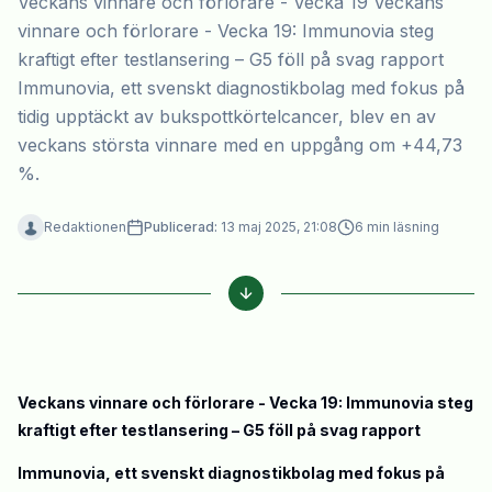
Veckans vinnare och förlorare - Vecka 19 Veckans
vinnare och förlorare - Vecka 19: Immunovia steg
kraftigt efter testlansering – G5 föll på svag rapport
Immunovia, ett svenskt diagnostikbolag med fokus på
tidig upptäckt av bukspottkörtelcancer, blev en av
veckans största vinnare med en uppgång om +44,73
%.
Redaktionen
Publicerad:
13 maj 2025, 21:08
6
min läsning
Veckans vinnare och förlorare - Vecka 19: Immunovia steg
kraftigt efter testlansering – G5 föll på svag rapport
Immunovia, ett svenskt diagnostikbolag med fokus på