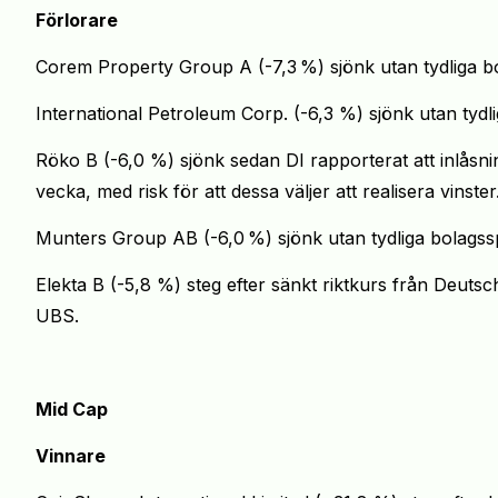
Förlorare
Corem Property Group A (-7,3
%) sjönk utan tydliga b
International Petroleum Corp. (-6,3 %) sjönk utan tydli
Röko B (-6,0 %) sjönk sedan DI rapporterat att inlåsni
vecka, med risk för att dessa väljer att realisera vinster
Munters Group AB (-6,0
%) sjönk utan tydliga bolagss
Elekta B (-5,8 %) steg efter sänkt riktkurs från Deut
UBS.
Mid Cap
Vinnare