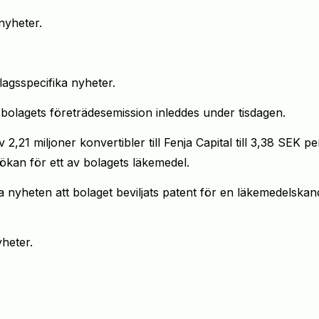
nyheter.
lagsspecifika nyheter.
 bolagets företrädesemission inleddes under tisdagen.
,21 miljoner konvertibler till Fenja Capital till 3,38 SEK pe
ökan för ett av bolagets läkemedel.
a nyheten att bolaget beviljats patent för en läkemedelskan
yheter.