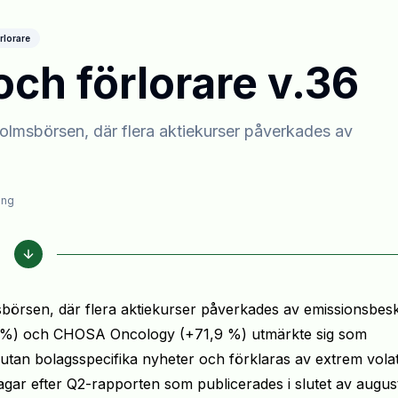
rlorare
ch förlorare v.36
olmsbörsen, där flera aktiekurser påverkades av
ing
sbörsen, där flera aktiekurser påverkades av emissionsbes
4 %) och CHOSA Oncology (+71,9 %) utmärkte sig som
tan bolagsspecifika nyheter och förklaras av extrem volati
gar efter Q2-rapporten som publicerades i slutet av august