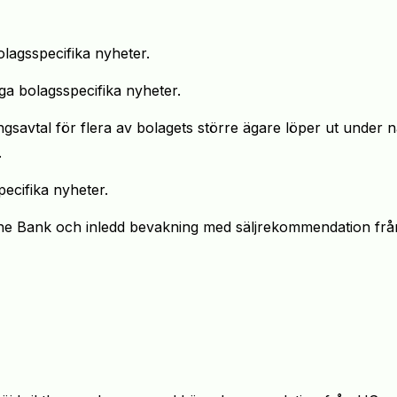
olagsspecifika nyheter.
ga bolagsspecifika nyheter.
ngsavtal för flera av bolagets större ägare löper ut under n
.
pecifika nyheter.
sche Bank och inledd bevakning med säljrekommendation frå