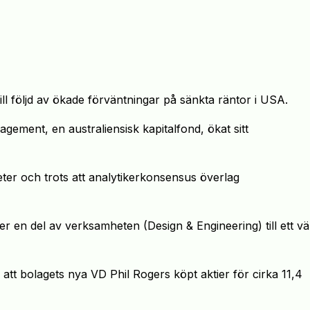
till följd av ökade förväntningar på sänkta räntor i USA.
ment, en australiensisk kapitalfond, ökat sitt
ter och trots att analytikerkonsensus överlag
er en del av verksamheten (Design & Engineering) till ett v
tt bolagets nya VD Phil Rogers köpt aktier för cirka 11,4