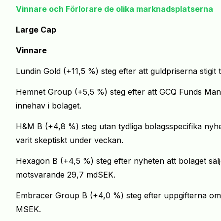
Vinnare och Förlorare de olika marknadsplatserna
Large Cap
Vinnare
Lundin Gold (+11,5 %) steg efter att guldpriserna stigit 
Hemnet Group (+5,5 %) steg efter att GCQ Funds Manage
innehav i bolaget.
H&M B (+4,8 %) steg utan tydliga bolagsspecifika nyhe
varit skeptiskt under veckan.
Hexagon B (+4,5 %) steg efter nyheten att bolaget sälj
motsvarande 29,7 mdSEK.
Embracer Group B (+4,0 %) steg efter uppgifterna om a
MSEK.