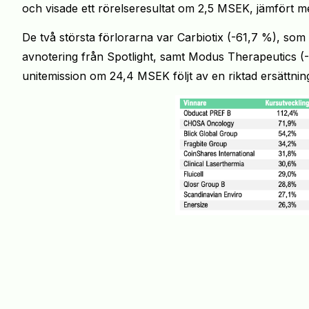
och visade ett rörelseresultat om 2,5 MSEK, jämfört
De två största förlorarna var Carbiotix (-61,7 %), som sj
avnotering från Spotlight, samt Modus Therapeutics 
unitemission om 24,4 MSEK följt av en riktad ersättning