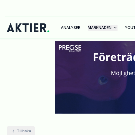
ANALYSER
MARKNADEN
YOU
Tillbaka