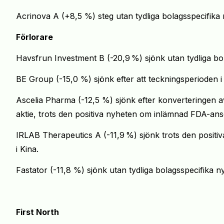
Acrinova A (+8,5 %) steg utan tydliga bolagsspecifika 
Förlorare
Havsfrun Investment B (-20,9
%) sjönk utan tydliga bo
BE Group (-15,0 %) sjönk efter att teckningsperioden i
Ascelia Pharma (-12,5 %) sjönk efter konverteringen av 2
aktie, trots den positiva nyheten om inlämnad FDA-ans
IRLAB Therapeutics A (-11,9
%) sjönk trots den positiv
i Kina.
Fastator (-11,8 %) sjönk utan tydliga bolagsspecifika n
First North