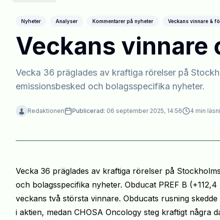
Nyheter
Analyser
Kommentarer på nyheter
Veckans vinnare & fö
Veckans vinnare o
Vecka 36 präglades av kraftiga rörelser på Stockh
emissionsbesked och bolagsspecifika nyheter.
Redaktionen
Publicerad:
06 september 2025, 14:56
4
min läsn
Vecka 36 präglades av kraftiga rörelser på Stockholm
och bolagsspecifika nyheter. Obducat PREF B (+112,
veckans två största vinnare. Obducats rusning skedde u
i aktien, medan CHOSA Oncology steg kraftigt några da