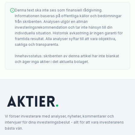
Denna text ska inte ses som finansiell rådgivning.
Informationen baseras på offentliga källor och bedömningar
från skribenten. Analysen utgör en allmän
investeringsrekommendation och tar inte hänsyn till din
individuella situation. Historisk avkastning är ingen garanti för
framtida resultat. Alla analyser syftar till att vara objektiva,
sakliga och transparenta.
Innehavsstatus: skribenten av denna artikel har inte blankat
och äger inga aktier i det aktuella bolaget.
Vi förser investerare med analyser, nyheter, kommentarer och
intervjuer för dina investeringsbeslut - allt för att vara investerarens
bästa vän.