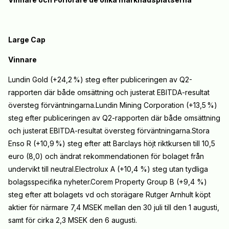
Large Cap
Vinnare
Lundin Gold (+24,2
%) steg efter publiceringen av Q2-
rapporten där både omsättning och justerat EBITDA-resultat
översteg förväntningarna.Lundin Mining Corporation (+13,5
%)
steg efter publiceringen av Q2-rapporten där både omsättning
och justerat EBITDA-resultat översteg förväntningarna.Stora
Enso R (+10,9
%) steg efter att Barclays höjt riktkursen till 10,5
euro (8,0) och ändrat rekommendationen för bolaget från
undervikt till neutral.Electrolux A (+10,4 %) steg utan tydliga
bolagsspecifika nyheter.Corem Property Group B (+9,4 %)
steg efter att bolagets vd och storägare Rutger Arnhult köpt
aktier för närmare 7,4 MSEK mellan den 30 juli till den 1 augusti,
samt för cirka 2,3 MSEK den 6 augusti.