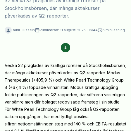
32 Vecka 32 präglades av kraftiga rörelser på
Stockholmsbörsen, där många aktiekurser
påverkades av Q2-rapporter.
Rahil Hussein
Publicerad:
11 augusti 2025, 06:44
6
min läsning
Vecka 32 präglades av kraftiga rörelser på Stockholmsbörsen,
där många aktiekurser påverkades av Q2-rapporter. Modus
Therapeutics (+405,9 %) och White Pearl Technology Group
B (+67,4 %) toppade vinnarlistan. Modus kraftiga uppgång
följde publiceringen av Q2-rapporten, där siffrorna visserligen
var sämre men där bolaget redovisade framsteg i sin studie.
För White Pearl Technology Group låg också Q2-rapporten
bakom uppgången, här med tydligt positiva
siffror: nettoomsättningen steg med 140 % och EBITA-resultatet