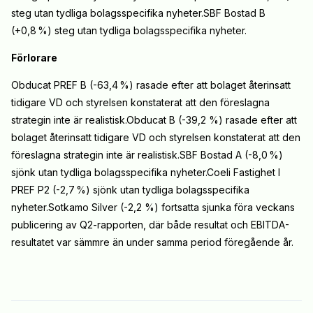
steg utan tydliga bolagsspecifika nyheter.SBF Bostad B
(+0,8
%) steg utan tydliga bolagsspecifika nyheter.
Förlorare
Obducat PREF B (-63,4
%) rasade efter att bolaget återinsatt
tidigare VD och styrelsen konstaterat att den föreslagna
strategin inte är realistisk.Obducat B (-39,2 %) rasade efter att
bolaget återinsatt tidigare VD och styrelsen konstaterat att den
föreslagna strategin inte är realistisk.SBF Bostad A (-8,0
%)
sjönk utan tydliga bolagsspecifika nyheter.Coeli Fastighet I
PREF P2 (-2,7
%) sjönk utan tydliga bolagsspecifika
nyheter.Sotkamo Silver (-2,2 %) fortsatta sjunka föra veckans
publicering av Q2-rapporten, där både resultat och EBITDA-
resultatet var sämmre än under samma period föregående år.