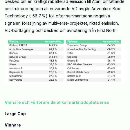
besked om en kraftigt rabatterad emission till Atari, omfattande
omstrukturering och att nuvarande VD avgår. Adventure Box
Technology (–56,7 %) föll efter sammantagna negativa
signaler: försäljning av multiverse-projektet, riktad emission,
VD-borttagning och besked om avnotering från First North.
Vinnare och Förlorare de olika marknadsplatserna
Large Cap
Vinnare