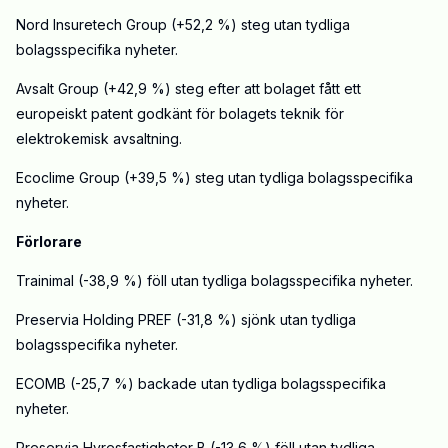
Nord Insuretech Group (+52,2 %) steg utan tydliga
bolagsspecifika nyheter.
Avsalt Group (+42,9 %) steg efter att bolaget fått ett
europeiskt patent godkänt för bolagets teknik för
elektrokemisk avsaltning.
Ecoclime Group (+39,5 %) steg utan tydliga bolagsspecifika
nyheter.
Förlorare
Trainimal (-38,9 %) föll utan tydliga bolagsspecifika nyheter.
Preservia Holding PREF (-31,8 %) sjönk utan tydliga
bolagsspecifika nyheter.
ECOMB (-25,7 %) backade utan tydliga bolagsspecifika
nyheter.
Preservia Hyresfastigheter B (-13,6 %) föll utan tydliga