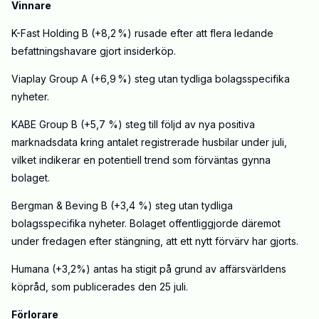
Vinnare
K-Fast Holding B (+8,2 %) rusade efter att flera ledande
befattningshavare gjort insiderköp.
Viaplay Group A (+6,9 %) steg utan tydliga bolagsspecifika
nyheter.
KABE Group B (+5,7 %) steg till följd av nya positiva
marknadsdata kring antalet registrerade husbilar under juli,
vilket indikerar en potentiell trend som förväntas gynna
bolaget.
Bergman & Beving B (+3,4 %) steg utan tydliga
bolagsspecifika nyheter. Bolaget offentliggjorde däremot
under fredagen efter stängning, att ett nytt förvärv har gjorts.
Humana (+3,2%) antas ha stigit på grund av affärsvärldens
köpråd, som publicerades den 25 juli.
Förlorare