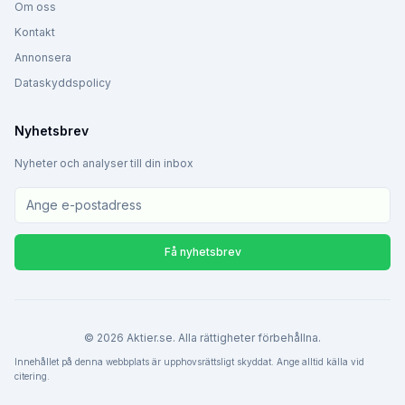
Om oss
Kontakt
Annonsera
Dataskyddspolicy
Nyhetsbrev
Nyheter och analyser till din inbox
Få nyhetsbrev
©
2026
Aktier.se. Alla rättigheter förbehållna.
Innehållet på denna webbplats är upphovsrättsligt skyddat. Ange alltid källa vid
citering.