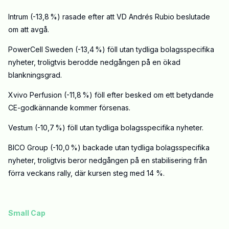
Intrum (-13,8 %) rasade efter att VD Andrés Rubio beslutade
om att avgå.
PowerCell Sweden (-13,4 %) föll utan tydliga bolagsspecifika
nyheter, troligtvis berodde nedgången på en ökad
blankningsgrad.
Xvivo Perfusion (-11,8 %) föll efter besked om ett betydande
CE-godkännande kommer försenas.
Vestum (-10,7 %) föll utan tydliga bolagsspecifika nyheter.
BICO Group (-10,0 %) backade utan tydliga bolagsspecifika
nyheter, troligtvis beror nedgången på en stabilisering från
förra veckans rally, där kursen steg med 14 %.
Small Cap