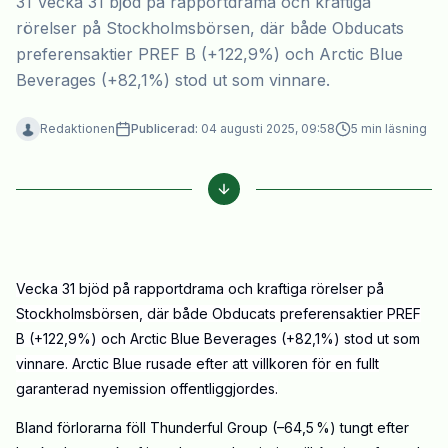
31 Vecka 31 bjöd på rapportdrama och kraftiga
rörelser på Stockholmsbörsen, där både Obducats
preferensaktier PREF B (+122,9%) och Arctic Blue
Beverages (+82,1%) stod ut som vinnare.
Redaktionen
Publicerad:
04 augusti 2025, 09:58
5
min läsning
Vecka 31 bjöd på rapportdrama och kraftiga rörelser på
Stockholmsbörsen, där både Obducats preferensaktier PREF
B (+122,9%) och Arctic Blue Beverages (+82,1%) stod ut som
vinnare. Arctic Blue rusade efter att villkoren för en fullt
garanterad nyemission offentliggjordes.
Bland förlorarna föll Thunderful Group (–64,5 %) tungt efter