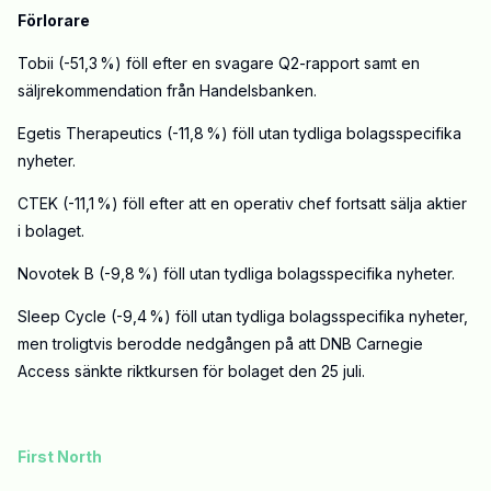
Förlorare
Tobii (-51,3 %) föll efter en svagare Q2-rapport samt en
säljrekommendation från Handelsbanken.
Egetis Therapeutics (-11,8 %) föll utan tydliga bolagsspecifika
nyheter.
CTEK (-11,1 %) föll efter att en operativ chef fortsatt sälja aktier
i bolaget.
Novotek B (-9,8 %) föll utan tydliga bolagsspecifika nyheter.
Sleep Cycle (-9,4 %) föll utan tydliga bolagsspecifika nyheter,
men troligtvis berodde nedgången på att DNB Carnegie
Access sänkte riktkursen för bolaget den 25 juli.
First North