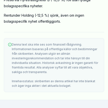
bolagsspecifika nyheter.
Rentunder Holding (-12,5 %) sjönk, även om ingen
bolagsspecifik nyhet offentliggjorts.
Denna text ska inte ses som finansiell rådgivning.
Informationen baseras på offentliga källor och bedömningar
från skribenten. Analysen utgör en allmän
investeringsrekommendation och tar inte hänsyn till din
individuella situation. Historisk avkastning är ingen garanti för
framtida resultat. Alla analyser syftar till att vara objektiva,
sakliga och transparenta.
Innehavsstatus: skribenten av denna artikel har inte blankat
och äger inga aktier i det aktuella bolaget.