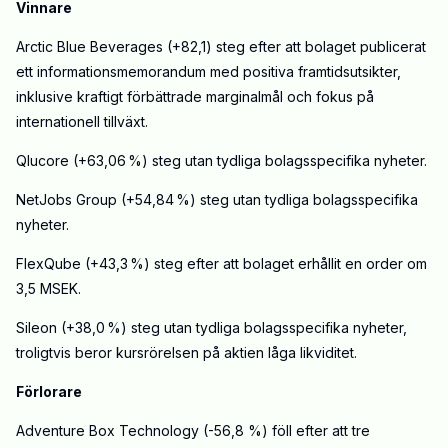
Vinnare
Arctic Blue Beverages (+82,1) steg efter att bolaget publicerat
ett informationsmemorandum med positiva framtidsutsikter,
inklusive kraftigt förbättrade marginalmål och fokus på
internationell tillväxt.
Qlucore (+63,06 %) steg utan tydliga bolagsspecifika nyheter.
NetJobs Group (+54,84 %) steg utan tydliga bolagsspecifika
nyheter.
FlexQube (+43,3 %) steg efter att bolaget erhållit en order om
3,5 MSEK.
Sileon (+38,0 %) steg utan tydliga bolagsspecifika nyheter,
troligtvis beror kursrörelsen på aktien låga likviditet.
Förlorare
Adventure Box Technology (-56,8 %) föll efter att tre