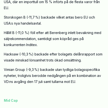
USA, där en importtull om 15 % införts på de flesta varor från
EU.
Storskogen B (-11,7 %) backade vilket antas bero EU och
USA:s nya handelsavtal.
H&M B (-11,0 %) föll efter att Berenberg inlett bevakning med
säljrekommendation, samtidigt som köpråd ges på
konkurrenten Inditex.
Hacksaw (-10,3 %) backade efter bolagets delårsrapport som
visade minskad lönsamhet trots ökad omsättning.
Vimian Group (-9,3 %) backade utan tydliga bolagsspecifika
nyheter, troligtvis berodde nedgången på en kombination av
VD:ns avgång den 17 juli samt tullarna mot EU.
Mid Cap