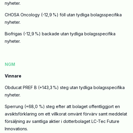
nyheter.
CHOSA Oncology (-12,9 %) föll utan tydliga bolagsspecifika
nyheter.
Biofrigas (-12,9 %) backade utan tydliga bolagsspecifika
nyheter.
NGM
Vinnare
Obducat PREF B (+143,3 %) steg utan tydliga bolagsspecifika
nyheter.
Sperrung (+68,0 %) steg efter att bolaget offentliggjort en
avsiktsförklaring om ett villkorat omvänt förvärv samt meddelat
försäljning av samtliga aktier i dotterbolaget LC-Tec Future
Innovations.