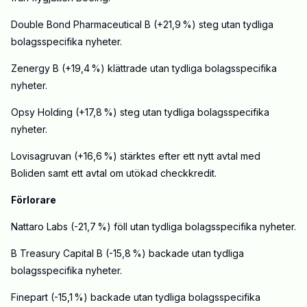
Double Bond Pharmaceutical B (+21,9 %) steg utan tydliga
bolagsspecifika nyheter.
Zenergy B (+19,4 %) klättrade utan tydliga bolagsspecifika
nyheter.
Opsy Holding (+17,8 %) steg utan tydliga bolagsspecifika
nyheter.
Lovisagruvan (+16,6 %) stärktes efter ett nytt avtal med
Boliden samt ett avtal om utökad checkkredit.
Förlorare
Nattaro Labs (-21,7 %) föll utan tydliga bolagsspecifika nyheter.
B Treasury Capital B (-15,8 %) backade utan tydliga
bolagsspecifika nyheter.
Finepart (-15,1 %) backade utan tydliga bolagsspecifika