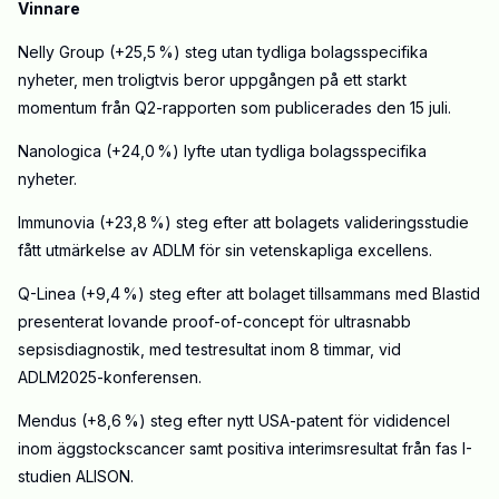
Vinnare
Nelly Group (+25,5 %) steg utan tydliga bolagsspecifika
nyheter, men troligtvis beror uppgången på ett starkt
momentum från Q2-rapporten som publicerades den 15 juli.
Nanologica (+24,0 %) lyfte utan tydliga bolagsspecifika
nyheter.
Immunovia (+23,8 %) steg efter att bolagets valideringsstudie
fått utmärkelse av ADLM för sin vetenskapliga excellens.
Q-Linea (+9,4 %) steg efter att bolaget tillsammans med Blastid
presenterat lovande proof-of-concept för ultrasnabb
sepsisdiagnostik, med testresultat inom 8 timmar, vid
ADLM2025-konferensen.
Mendus (+8,6 %) steg efter nytt USA-patent för vididencel
inom äggstockscancer samt positiva interimsresultat från fas I-
studien ALISON.