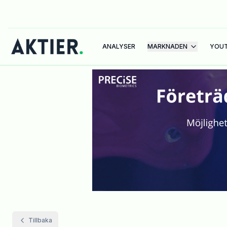
ANALYSER
MARKNADEN
YOU
Tillbaka