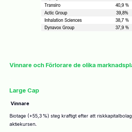
Vinnare och Förlorare de olika marknadspl
.
Large
Cap
.
Vinnare
Biotage
(
+
55,3
%) steg kraftigt efter att riskkapitalbola
aktiekursen.