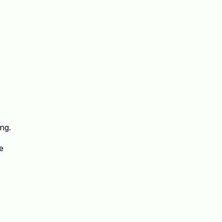
ng.
e