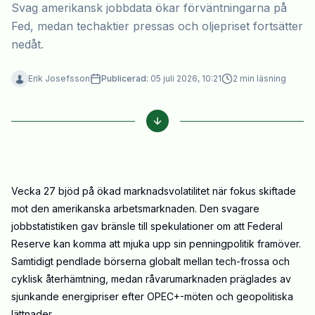
Svag amerikansk jobbdata ökar förväntningarna på
Fed, medan techaktier pressas och oljepriset fortsätter
nedåt.
Erik Josefsson
Publicerad:
05 juli 2026, 10:21
2
min läsning
Vecka 27 bjöd på ökad marknadsvolatilitet när fokus skiftade
mot den amerikanska arbetsmarknaden. Den svagare
jobbstatistiken gav bränsle till spekulationer om att Federal
Reserve kan komma att mjuka upp sin penningpolitik framöver.
Samtidigt pendlade börserna globalt mellan tech-frossa och
cyklisk återhämtning, medan råvarumarknaden präglades av
sjunkande energipriser efter OPEC+-möten och geopolitiska
lättnader.