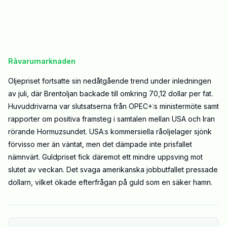
Råvarumarknaden
Oljepriset fortsatte sin nedåtgående trend under inledningen
av juli, där Brentoljan backade till omkring 70,12 dollar per fat.
Huvuddrivarna var slutsatserna från OPEC+:s ministermöte samt
rapporter om positiva framsteg i samtalen mellan USA och Iran
rörande Hormuzsundet. USA:s kommersiella råoljelager sjönk
förvisso mer än väntat, men det dämpade inte prisfallet
nämnvärt. Guldpriset fick däremot ett mindre uppsving mot
slutet av veckan. Det svaga amerikanska jobbutfallet pressade
dollarn, vilket ökade efterfrågan på guld som en säker hamn.