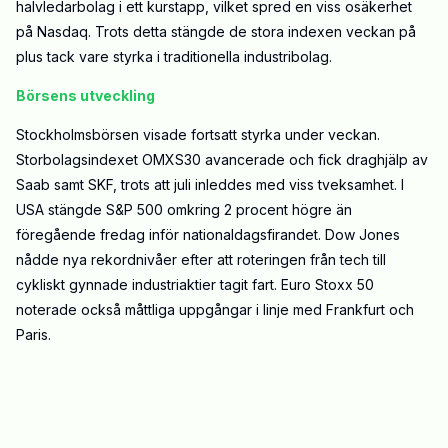
halvledarbolag i ett kurstapp, vilket spred en viss osäkerhet
på Nasdaq. Trots detta stängde de stora indexen veckan på
plus tack vare styrka i traditionella industribolag.
Börsens utveckling
Stockholmsbörsen visade fortsatt styrka under veckan.
Storbolagsindexet OMXS30 avancerade och fick draghjälp av
Saab samt SKF, trots att juli inleddes med viss tveksamhet. I
USA stängde S&P 500 omkring 2 procent högre än
föregående fredag inför nationaldagsfirandet. Dow Jones
nådde nya rekordnivåer efter att roteringen från tech till
cykliskt gynnade industriaktier tagit fart. Euro Stoxx 50
noterade också måttliga uppgångar i linje med Frankfurt och
Paris.