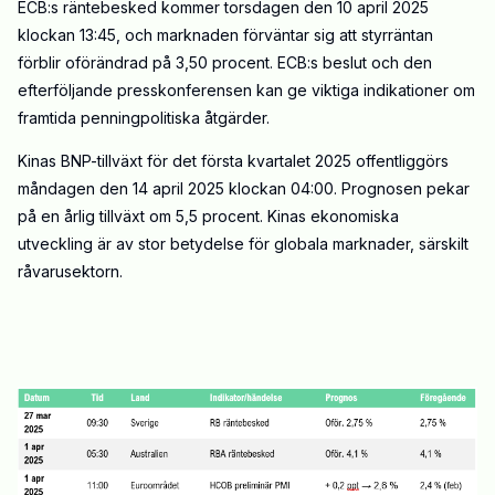
ECB:s räntebesked kommer torsdagen den 10 april 2025
klockan 13:45, och marknaden förväntar sig att styrräntan
förblir oförändrad på 3,50 procent. ECB:s beslut och den
efterföljande presskonferensen kan ge viktiga indikationer om
framtida penningpolitiska åtgärder.
Kinas BNP-tillväxt för det första kvartalet 2025 offentliggörs
måndagen den 14 april 2025 klockan 04:00. Prognosen pekar
på en årlig tillväxt om 5,5 procent. Kinas ekonomiska
utveckling är av stor betydelse för globala marknader, särskilt
råvarusektorn.