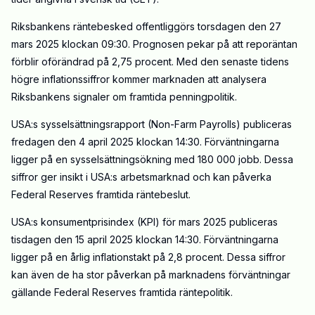
Riksbankens räntebesked offentliggörs torsdagen den 27
mars 2025 klockan 09:30. Prognosen pekar på att reporäntan
förblir oförändrad på 2,75 procent. Med den senaste tidens
högre inflationssiffror kommer marknaden att analysera
Riksbankens signaler om framtida penningpolitik.
USA:s sysselsättningsrapport (Non-Farm Payrolls) publiceras
fredagen den 4 april 2025 klockan 14:30. Förväntningarna
ligger på en sysselsättningsökning med 180 000 jobb. Dessa
siffror ger insikt i USA:s arbetsmarknad och kan påverka
Federal Reserves framtida räntebeslut.
USA:s konsumentprisindex (KPI) för mars 2025 publiceras
tisdagen den 15 april 2025 klockan 14:30. Förväntningarna
ligger på en årlig inflationstakt på 2,8 procent. Dessa siffror
kan även de ha stor påverkan på marknadens förväntningar
gällande Federal Reserves framtida räntepolitik.