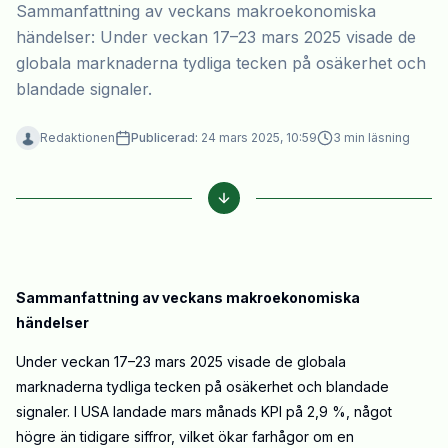
Sammanfattning av veckans makroekonomiska
händelser: Under veckan 17–23 mars 2025 visade de
globala marknaderna tydliga tecken på osäkerhet och
blandade signaler.
Redaktionen
Publicerad:
24 mars 2025, 10:59
3
min läsning
Sammanfattning av veckans makroekonomiska
händelser
Under veckan 17–23 mars 2025 visade de globala
marknaderna tydliga tecken på osäkerhet och blandade
signaler. I USA landade mars månads KPI på 2,9 %, något
högre än tidigare siffror, vilket ökar farhågor om en