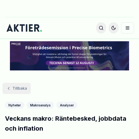
Tillbaka
Nyheter
Makroanalys
Analyser
Veckans makro: Räntebesked, jobbdata
och inflation