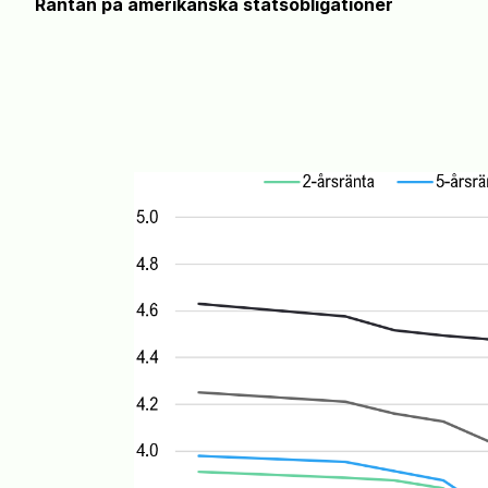
Räntan på amerikanska statsobligationer