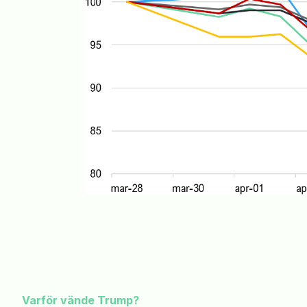
Varför vände
Trump
?