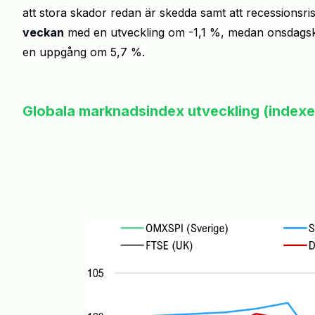
att stora skador redan är skedda samt att recessionsris
veckan
med en utveckling om
-1,1
%
,
medan onsdagskvä
en uppgång om
5,7
%
.
Globala marknadsindex utveckling (index