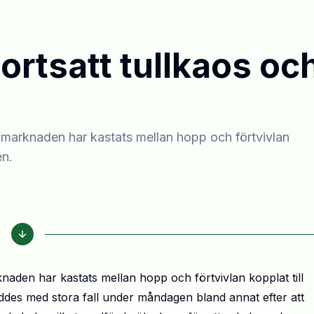
rtsatt tullkaos oc
är marknaden har kastats mellan hopp och förtvivlan
en.
naden har kastats mellan hopp och förtvivlan
kopplat till
des med stora fall under måndagen bland annat efter att