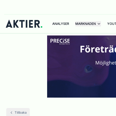
ANALYSER
MARKNADEN
YOU
Tillbaka